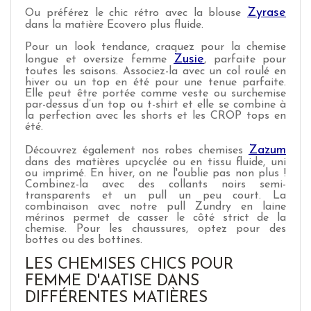
Zyrase
Ou préférez le chic rétro avec la blouse
dans la matière Ecovero plus fluide.
Pour un look tendance, craquez pour la chemise
Zusie
longue et oversize femme
, parfaite pour
toutes les saisons. Associez-la avec un col roulé en
hiver ou un top en été pour une tenue parfaite.
Elle peut être portée comme veste ou surchemise
par-dessus d’un top ou t-shirt et elle se combine à
la perfection avec les shorts et les CROP tops en
été.
Zazum
Découvrez également nos robes chemises
dans des matières upcyclée ou en tissu fluide, uni
ou imprimé. En hiver, on ne l'oublie pas non plus !
Combinez-la avec des collants noirs semi-
transparents et un pull un peu court. La
combinaison avec notre pull Zundry en laine
mérinos permet de casser le côté strict de la
chemise. Pour les chaussures, optez pour des
bottes ou des bottines.
LES CHEMISES CHICS POUR
FEMME D'AATISE DANS
DIFFÉRENTES MATIÈRES