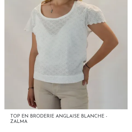
TOP EN BRODERIE ANGLAISE BLANCHE -
ZALMA