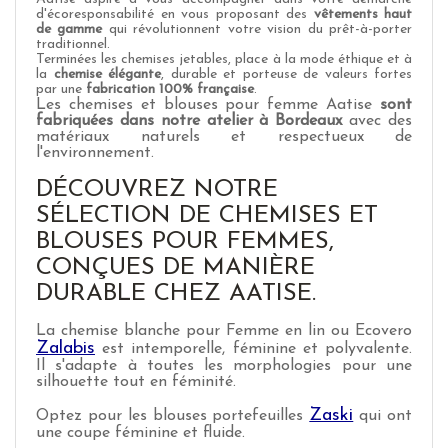
d'écoresponsabilité en vous proposant des
vêtements haut
de gamme
qui révolutionnent votre vision du prêt-à-porter
traditionnel.
Terminées les chemises jetables, place à la mode éthique et à
la
chemise élégante
, durable et porteuse de valeurs fortes
par une
fabrication 100% française
.
Les chemises et blouses pour femme Aatise
sont
fabriquées dans notre atelier à Bordeaux
avec des
matériaux naturels et respectueux de
l'environnement.
DÉCOUVREZ NOTRE
SÉLECTION DE CHEMISES ET
BLOUSES POUR FEMMES,
CONÇUES DE MANIÈRE
DURABLE CHEZ AATISE.
La chemise blanche pour Femme en lin ou Ecovero
Zalabis
est intemporelle, féminine et polyvalente.
Il s'adapte à toutes les morphologies pour une
silhouette tout en féminité.
Zaski
Optez pour les blouses portefeuilles
qui ont
une coupe féminine et fluide.