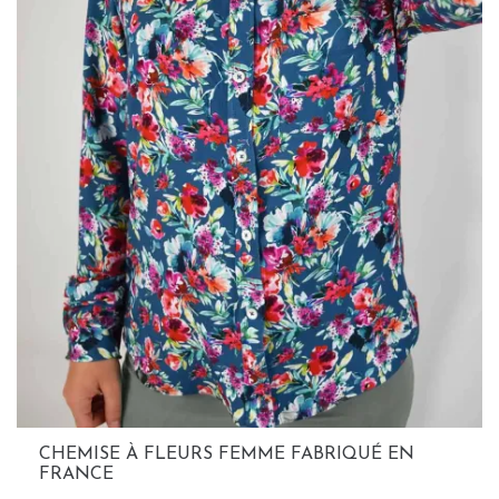
CHEMISE À FLEURS FEMME FABRIQUÉ EN
FRANCE