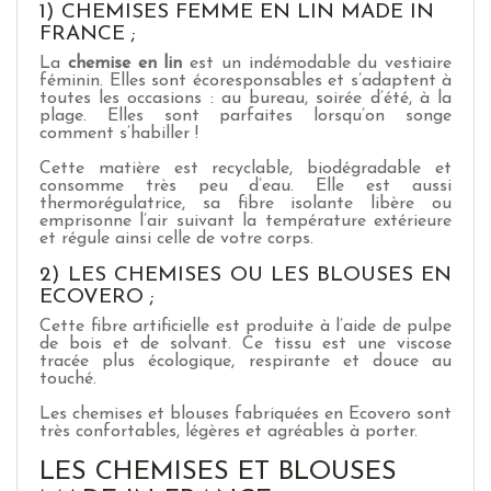
1) CHEMISES FEMME EN LIN MADE IN
FRANCE ;
La
chemise en lin
est un indémodable du vestiaire
féminin. Elles sont écoresponsables et s’adaptent à
toutes les occasions : au bureau, soirée d’été, à la
plage. Elles sont parfaites lorsqu’on songe
comment s’habiller !
Cette matière est recyclable, biodégradable et
consomme très peu d’eau. Elle est aussi
thermorégulatrice, sa fibre isolante libère ou
emprisonne l’air suivant la température extérieure
et régule ainsi celle de votre corps.
2) LES CHEMISES OU LES BLOUSES EN
ECOVERO ;
Cette fibre artificielle est produite à l’aide de pulpe
de bois et de solvant. Ce tissu est une viscose
tracée plus écologique, respirante et douce au
touché.
Les chemises et blouses fabriquées en Ecovero sont
très confortables, légères et agréables à porter.
LES CHEMISES ET BLOUSES