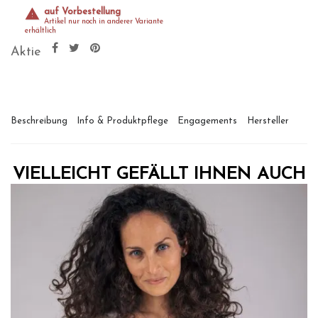
auf Vorbestellung
Artikel nur noch in anderer Variante
erhältlich
Aktie
Beschreibung
Info & Produktpflege
Engagements
Hersteller
VIELLEICHT GEFÄLLT IHNEN AUCH