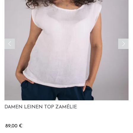
‹
›
DAMEN LEINEN TOP ZAMÉLIE
89,00 €